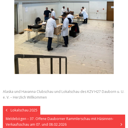
Alaska und Havanna Clubschau und Lokalschau des KZV H27 Dauborn u. U.
e. V. – Herzlich Willkommen
Lokalschau 2025
Meldebögen – 37. Offene Dauborner Rammlerschau mit Häsinnen-
Verkaufsschau am 07. und 08.02.2026